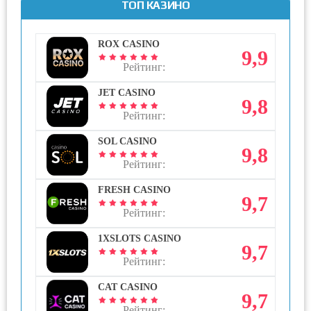
ТОП КАЗИНО
ROX CASINO
9,9
Рейтинг:
JET CASINO
9,8
Рейтинг:
SOL CASINO
9,8
Рейтинг:
FRESH CASINO
9,7
Рейтинг:
1XSLOTS CASINO
9,7
Рейтинг:
CAT CASINO
9,7
Рейтинг: