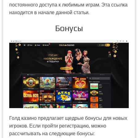
постоянного доступа к любимым играм. Эта ссылка
находится в начале данной статьи.
Бонусы
Голд казино предлагает щедрые бонусы для новых
игроков. Если пройти регистрацию, можно
рассчитывать на следующие бонусы: