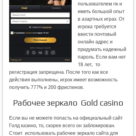
пользователем пк и
иметь большой опыт
в азартных играх. От
игрока требуется
ввести почтовый
онлайн адрес и
придумать надежный
пароль. Если вам нет
18 лет, то
регистрация запрещена. После того как все
действия выполнены, игрок имеет возможность
получить 777% и 200 фриспинов.
Рабочее зеркало Gold casino
Если вы не можете попасть на официальный сайт
Голд казино, то, скорее всего он заблокирован.
Стоит использовать рабочее зеркало сайта для