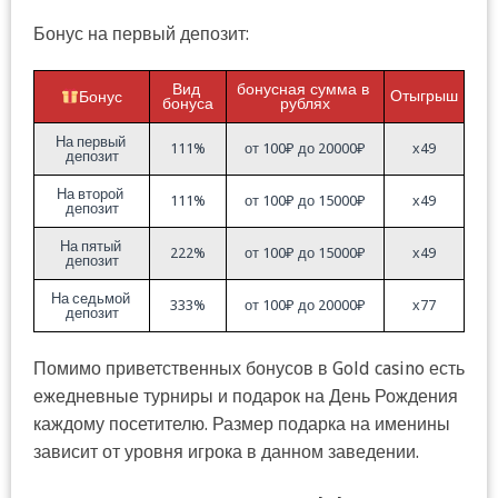
Бонус на первый депозит:
Вид 
бонусная сумма в 
Отыгрыш
Бонус
бонуса
рублях
На первый 
111%
от 100₽ до 20000₽
х49
депозит
На второй 
111%
от 100₽ до 15000₽
х49
депозит
На пятый 
222%
от 100₽ до 15000₽
х49
депозит
На седьмой 
333%
от 100₽ до 20000₽
х77
депозит
Помимо приветственных бонусов в Gold casino есть
ежедневные турниры и подарок на День Рождения
каждому посетителю. Размер подарка на именины
зависит от уровня игрока в данном заведении.