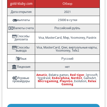
gold-kluby.com
Обзор
Дата открытия
2021
25000 в сутки
выплаты
Российский рубль
Валюты счета
Способы 
Visa, MasterCard, Мир, Yoomoney, Piastrix
депозита
Visa, MasterCard, Qiwi, виртуальные карты, 
Способы 
Yoomoney, Tele2
вывода
Русский
Язык
нет
Лицензия
Amatic
, Belatra games, 
Red tiger
, Igrosoft, 
Yggdrasil, 
Endorphina
, 
NetEnt
, GameArt, 
Игровые 
Microgaming
, 
PlaynGo
, Evolution, 
Relax 
провайдеры
Gaming