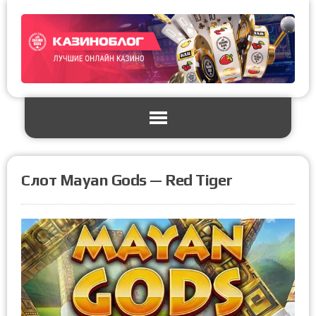
Слот Mayan Gods — Red Tiger