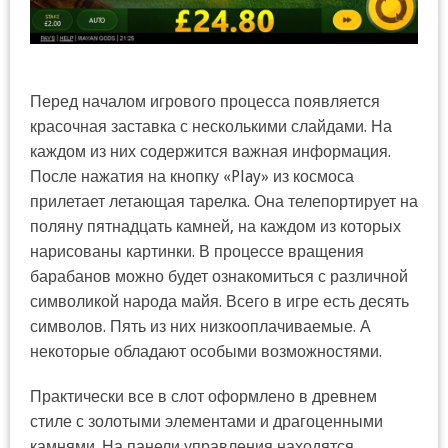
Перед началом игрового процесса появляется
красочная заставка с несколькими слайдами. На
каждом из них содержится важная информация.
После нажатия на кнопку «Play» из космоса
прилетает летающая тарелка. Она телепортирует на
поляну пятнадцать камней, на каждом из которых
нарисованы картинки. В процессе вращения
барабанов можно будет ознакомиться с различной
символикой народа майя. Всего в игре есть десять
символов. Пять из них низкооплачиваемые. А
некоторые обладают особыми возможностями.
Практически все в слот оформлено в древнем
стиле с золотыми элементами и драгоценными
камнями. На панели управления находятся