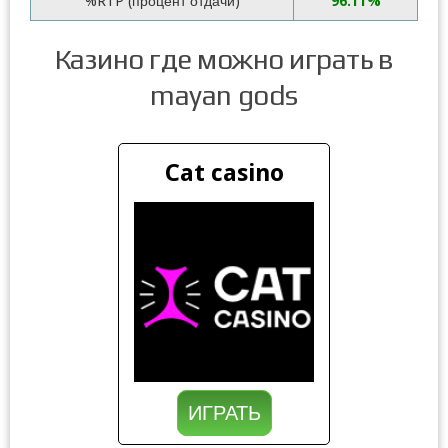
%RTP (процент отдачи)
96.11%
Казино где можно играть в
mayan gods
Cat casino
ИГРАТЬ