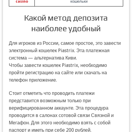
casino
кошельки
Какой метод депозита
наиболее удобный
Для игроков из России, самое простое, это завести
электронный кошелек Piastrix. Эта платежная
система — альтернатива Киви.
Чтобы завести кошелек Piastrix, необходимо
пройти регистрацию на сайте или скачать на
телефон приложение.
Стоит отметить что проводить платежи
представится возможным только при
верифицированном аккаунте. Эта процедура
проводится в салонах сотовой связи Связной и
Мегафон. Для этого необходимо взять с собой
паспорт и иметь при себе 200 рублей.