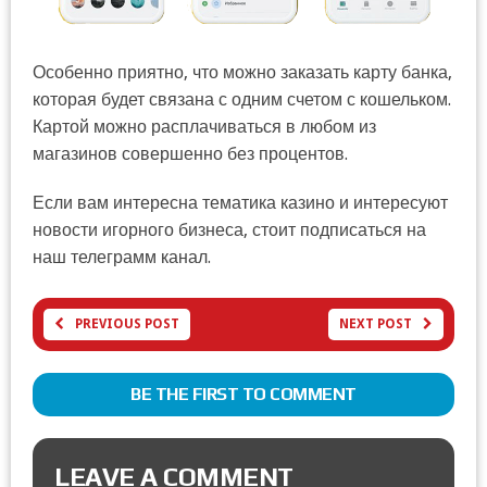
Особенно приятно, что можно заказать карту банка,
которая будет связана с одним счетом с кошельком.
Картой можно расплачиваться в любом из
магазинов совершенно без процентов.
Если вам интересна тематика казино и интересуют
новости игорного бизнеса, стоит подписаться на
наш телеграмм канал.
PREVIOUS POST
NEXT POST
BE THE FIRST TO COMMENT
LEAVE A COMMENT