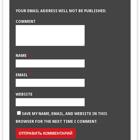
YOUR EMAIL ADDRESS WILL NOT BE PUBLISHED.
COMMENT
*
NAME
*
EMAIL
WEBSITE
SAVE MY NAME, EMAIL, AND WEBSITE IN THIS
BROWSER FOR THE NEXT TIME I COMMENT.