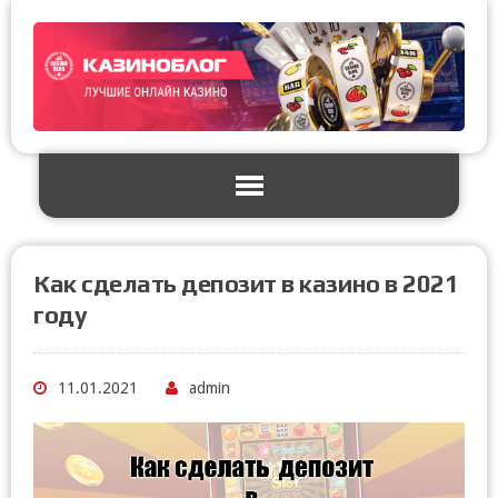
Как сделать депозит в казино в 2021
году
11.01.2021
admin