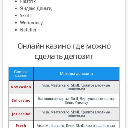
Piastrix;
Яндекс Деньги;
Skrill;
Webmoney;
Neteller.
Онлайн казино где можно
сделать депозит
Список 
Методы депозита
казино
Visa, Mastercard, Skrill, Криптовалютные 
Rox casino
кошельки
Банковские карты, Skrill, Виртуальные карты, 
Sol casino
Киви, Ymoney
Visa, Mastercard, Skrill, Криптовалютные 
Jet casino
кошельки
Fresh 
Visa, Mastercard, Киви, Skrill, Криптовалютные 