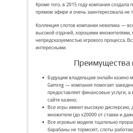
Кроме того, в 2015 году компания создала
прямом эфире и очень заинтересовала не то
Коллекция слотов компании невелика — все
высокой отдачей, хорошими множителями,
непредсказуемостью игрового процесса. Все
интересными.
Преимущества 
Будущим владельцам онлайн казино м
Gaming — компания помогает заведен
предоставляет финансовые услуги, а в
сайте казино;
Все игры имеют высокую дисперсию, д
множители (до х20000 от ставки и даж
Все игровые модели тщательно прора
барабаны не тормозят, слоты работают