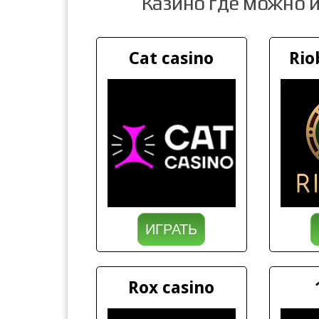
Казино где можно и
Cat casino
Rio
ИГРАТЬ
Rox casino