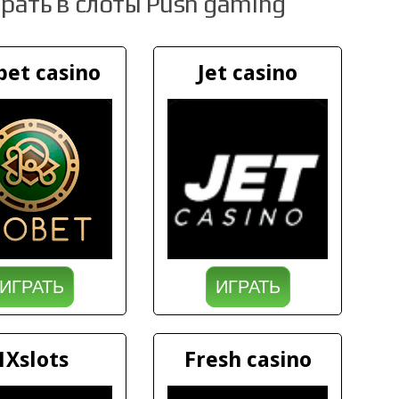
рать в слоты Push gaming
bet casino
Jet casino
ИГРАТЬ
ИГРАТЬ
1Xslots
Fresh casino