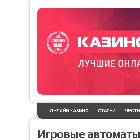
ОНЛАЙН КАЗИНО
СТАТЬИ
ЧЕСТН
Игровые автоматы